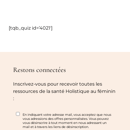
Skip
to
content
[tqb_quiz id=’4021′]
Restons connectées
Inscrivez-vous pour recevoir toutes les
ressources de la santé Holistique au féminin
: