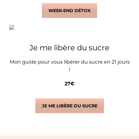
WEEK-END DÉTOX
Je me libère du sucre
Mon guide pour vous libérer du sucre en 21 jours
!
27€
JE ME LIBÈRE DU SUCRE