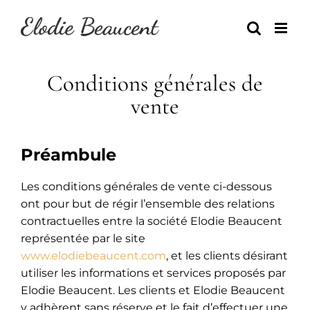
Skip
to
content
Conditions générales de
vente
Préambule
Les conditions générales de vente ci-dessous
ont pour but de régir l’ensemble des relations
contractuelles entre la société Elodie Beaucent
représentée par le site
www.elodiebeaucent.com
, et les clients désirant
utiliser les informations et services proposés par
Elodie Beaucent. Les clients et Elodie Beaucent
y adhèrent sans réserve et le fait d’effectuer une