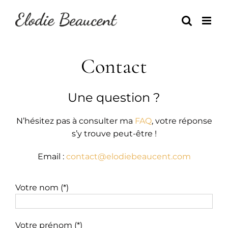
Skip
to
content
Contact
Une question ?
N’hésitez pas à consulter ma
FAQ
, votre réponse
s’y trouve peut-être !
Email :
contact@elodiebeaucent.com
Votre nom (*)
Votre prénom (*)