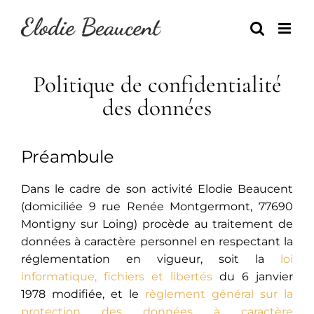
Skip
to
content
Politique de confidentialité
des données
Préambule
Dans le cadre de son activité Elodie Beaucent
(domiciliée 9 rue Renée Montgermont, 77690
Montigny sur Loing
)
procède au traitement de
données à caractère personnel en respectant la
réglementation en vigueur, soit la
loi
informatique, fichiers et libertés
du 6 janvier
1978 modifiée, et le
règlement général sur la
protection des données à caractère