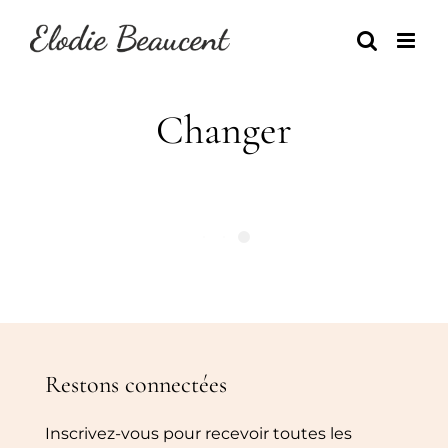
Skip
to
content
Changer
Restons connectées
Inscrivez-vous pour recevoir toutes les