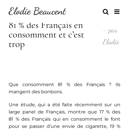
Skip
to
content
81 % des Français en
- par
consomment et c’est
Elodie
trop
Que consomment 81 % des Français ? Ils
mangent des bonbons.
Une étude, qui a été faite récemment sur un
large panel de Français, montre que 17 % des
81 % des Français qui en consomment le font
pour se passer d’une envie de cigarette, 19 %