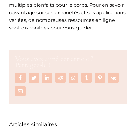
multiples bienfaits pour le corps. Pour en savoir
davantage sur ses propriétés et ses applications
variées, de nombreuses ressources en ligne
sont disponibles pour vous guider.
Vous avez aimé cet article ?
Partagez-le !
Facebook
Twitter
LinkedIn
Reddit
Whatsapp
Tumblr
Pinterest
Vk
Email
Articles similaires