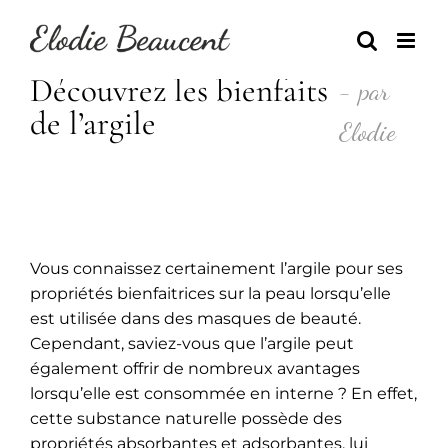
Skip
to
content
Découvrez les bienfaits
- par
de l’argile
Elodie
Vous connaissez certainement l’argile pour ses
propriétés bienfaitrices sur la peau lorsqu’elle
est utilisée dans des masques de beauté.
Cependant, saviez-vous que l’argile peut
également offrir de nombreux avantages
lorsqu’elle est consommée en interne ? En effet,
cette substance naturelle possède des
propriétés absorbantes et adsorbantes, lui