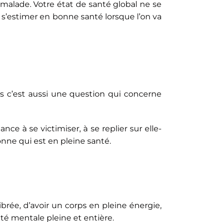
 malade. Votre état de santé global ne se
ut s’estimer en bonne santé lorsque l’on va
s c’est aussi une question qui concerne
ce à se victimiser, à se replier sur elle-
nne qui est en pleine santé.
rée, d’avoir un corps en pleine énergie,
té mentale pleine et entière.