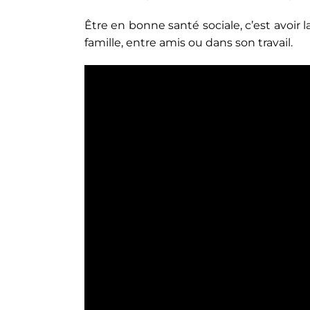
Être en bonne santé sociale, c’est avoir l
famille, entre amis ou dans son travail.