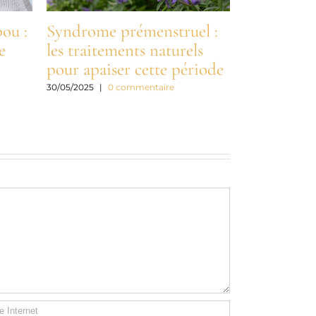
ou :
Syndrome prémenstruel :
e
les traitements naturels
pour apaiser cette période
30/05/2025
|
0 commentaire