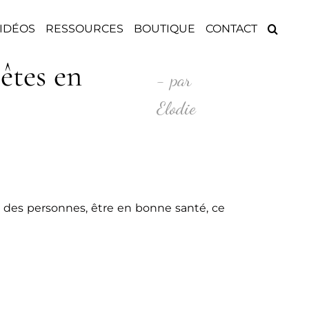
IDÉOS
RESSOURCES
BOUTIQUE
CONTACT
êtes en
- par
Elodie
rt des personnes, être en bonne santé, ce