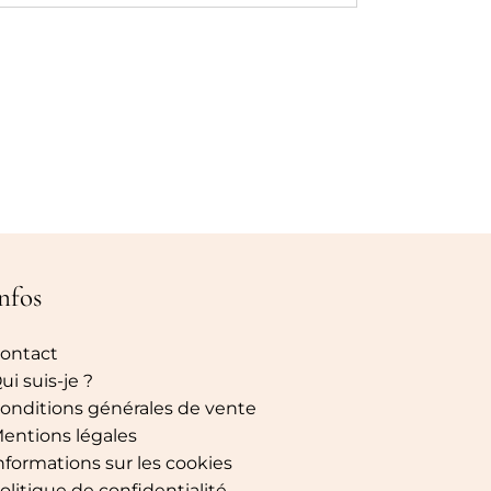
nfos
ontact
ui suis-je ?
onditions générales de vente
entions légales
nformations sur les cookies
olitique de confidentialité