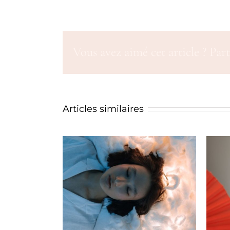
Vous avez aimé cet article ? Part
Articles similaires