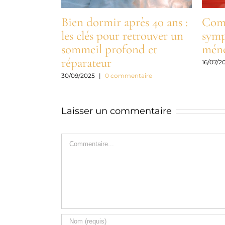
Bien dormir après 40 ans :
Comm
les clés pour retrouver un
symp
sommeil profond et
méno
réparateur
16/07/2
30/09/2025
|
0 commentaire
Laisser un commentaire
Commentaire