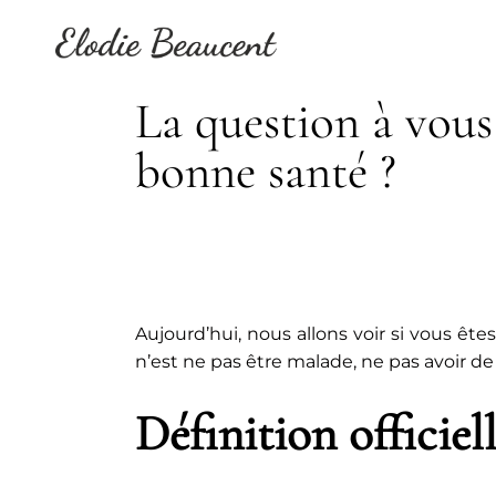
Skip
to
content
La question à vous
bonne santé ?
Aujourd’hui, nous allons voir si vous êt
n’est ne pas être malade, ne pas avoir de
Définition officiel