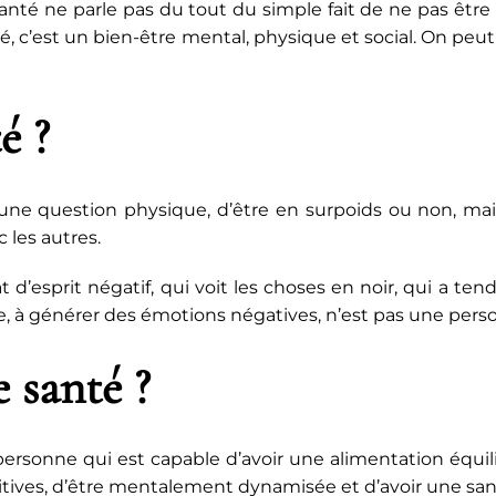
anté ne parle pas du tout du simple fait de ne pas être
nté, c’est un bien-être mental, physique et social. On pe
é ?
’une question physique, d’être en surpoids ou non, mai
c les autres.
’esprit négatif, qui voit les choses en noir, qui a tendan
, à générer des émotions négatives, n’est pas une perso
 santé ?
rsonne qui est capable d’avoir une alimentation équilib
itives, d’être mentalement dynamisée et d’avoir une san