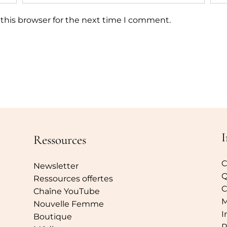
this browser for the next time I comment.
I
Ressources
C
Newsletter
Q
Ressources offertes
C
Chaîne YouTube
M
Nouvelle Femme
I
Boutique
P