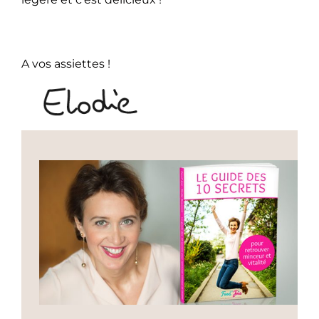
A vos assiettes !