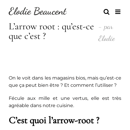
Skip
to
content
L’arrow root : qu’est-ce
- par
que c’est ?
Elodie
On le voit dans les magasins bios, mais qu’est-ce
que ça peut bien être ? Et comment l’utiliser ?
Fécule aux mille et une vertus, elle est très
agréable dans notre cuisine.
C’est quoi l’arrow-root ?