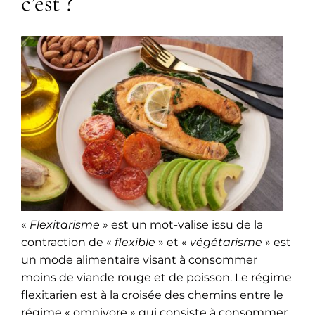
c’est ?
«
Flexitarisme
» est un mot-valise issu de la
contraction de «
flexible
» et «
végétarisme
» est
un mode alimentaire visant à consommer
moins de viande rouge et de poisson. Le régime
flexitarien est à la croisée des chemins entre le
régime « omnivore » qui consiste à consommer