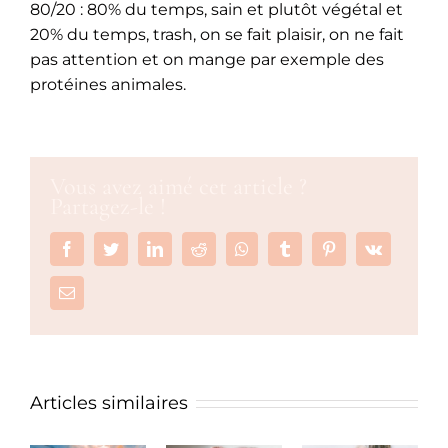
80/20 : 80% du temps, sain et plutôt végétal et
20% du temps, trash, on se fait plaisir, on ne fait
pas attention et on mange par exemple des
protéines animales.
Vous avez aimé cet article ?
Partagez-le !
Facebook
Twitter
LinkedIn
Reddit
Whatsapp
Tumblr
Pinterest
Vk
Email
Articles similaires