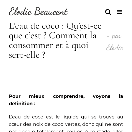
Skip
to
content
L’eau de coco : Qu’est-ce
que c’est ? Comment la
- par
consommer et à quoi
Elodie
sert-elle ?
Pour mieux comprendre, voyons la
définition :
L’eau de coco est le liquide qui se trouve au
cœur des noix de coco vertes, donc qui ne sont
pas encore totalement mûres. A ce stade, elles