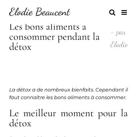
Skip
to
content
Les bons aliments a
- par
consommer pendant la
Elodie
détox
La détox a de nombreux bienfaits. Cependant il
faut connaître les bons aliments à consommer.
Le meilleur moment pour la
détox