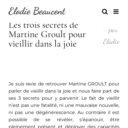
Skip
to
content
Les trois secrets de
- par
Martine Groult pour
Elodie
vieillir dans la joie
Je suis ravie de retrouver Martine GROULT pour
parler de vieillir dans la joie et nous faire part de
ses 3 secrets pour y parvenir. Le fait de vieillir
n’est pas une fatalité, ni une mauvaise nouvelle,
ni pas une dégénérescence. Au contraire il est
possible de se révéler, s’épanouir, être
pleinement présent et déployer des capacités