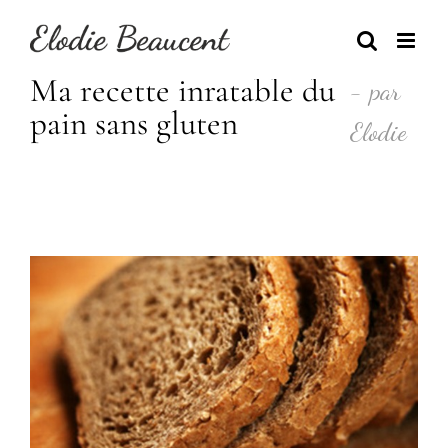
Skip
to
content
Ma recette inratable du
- par
pain sans gluten
Elodie