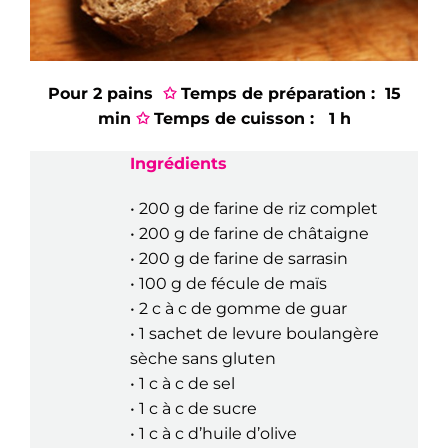
Pour 2 pains
✩
Temps de préparation : 15
min
✩
Temps de cuisson : 1 h
Ingrédients
• 200 g de farine de riz complet
• 200 g de farine de châtaigne
• 200 g de farine de sarrasin
• 100 g de fécule de maïs
• 2 c à c de gomme de guar
• 1 sachet de levure boulangère
sèche sans gluten
• 1 c à c de sel
• 1 c à c de sucre
• 1 c à c d’huile d’olive