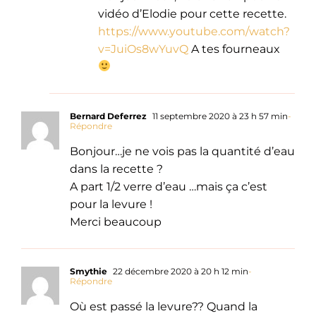
vidéo d’Elodie pour cette recette.
https://www.youtube.com/watch?
v=JuiOs8wYuvQ
A tes fourneaux
Bernard Deferrez
11 septembre 2020 à 23 h 57 min
-
Répondre
Bonjour…je ne vois pas la quantité d’eau
dans la recette ?
A part 1/2 verre d’eau …mais ça c’est
pour la levure !
Merci beaucoup
Smythie
22 décembre 2020 à 20 h 12 min
-
Répondre
Où est passé la levure?? Quand la