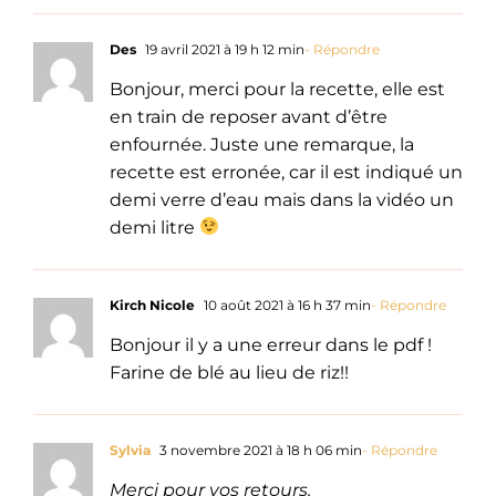
Des
19 avril 2021 à 19 h 12 min
- Répondre
Bonjour, merci pour la recette, elle est
en train de reposer avant d’être
enfournée. Juste une remarque, la
recette est erronée, car il est indiqué un
demi verre d’eau mais dans la vidéo un
demi litre
Kirch Nicole
10 août 2021 à 16 h 37 min
- Répondre
Bonjour il y a une erreur dans le pdf !
Farine de blé au lieu de riz!!
Sylvia
3 novembre 2021 à 18 h 06 min
- Répondre
Merci pour vos retours.