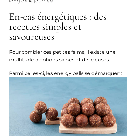
long de la journée.
En-cas énergétiques : des
recettes simples et
savoureuses
Pour combler ces petites faims, il existe une
multitude d’options saines et délicieuses.
Parmi celles-ci, les energy balls se
démarquent