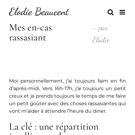
Skip
to
content
Mes en-cas
- par
rassasiant
Elodie
Moi personnellement, j’ai toujours faim en fin
d’après-midi. Vers 16h-17h, j’ai toujours un petit
creux et je prends toujours le temps de me faire
un petit goûter avec des choses rassasiantes qui
vont m’aider à attendre l’heure du diner.
La clé : une répartition