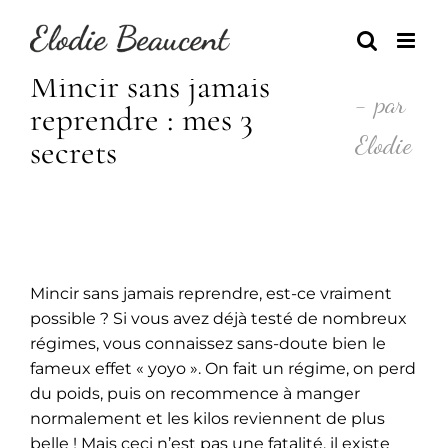
Skip
to
content
Mincir sans jamais
- par
reprendre : mes 3
Elodie
secrets
Mincir sans jamais reprendre, est-ce vraiment
possible ? Si vous avez déjà testé de nombreux
régimes, vous connaissez sans-doute bien le
fameux effet « yoyo ». On fait un régime, on perd
du poids, puis on recommence à manger
normalement et les kilos reviennent de plus
belle ! Mais ceci n’est pas une fatalité, il existe