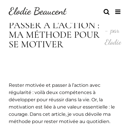
Skip
to
content
PASSER À L’ACTION :
- par
MA MÉTHODE POUR
Elodie
SE MOTIVER
Rester motivée et passer à l’action avec
régularité : voilà deux compétences à
développer pour réussir dans la vie. Or, la
motivation est liée à une valeur essentielle : le
courage. Dans cet article, je vous dévoile ma
méthode pour rester motivée au quotidien.