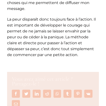
choses qui me permettent de diffuser mon
message.
La peur disparaît donc toujours face à l’action. Il
est important de développer le courage qui
permet de ne jamais se laisser envahir par la
peur ou de céder à la panique. La méthode
claire et directe pour passer à l’action et
dépasser sa peur, c’est donc tout simplement
de commencer par une petite action.
Vous avez aimé cet article ?
Partagez-le !
Facebook
Twitter
LinkedIn
Reddit
Whatsapp
Tumblr
Pinterest
Vk
Email