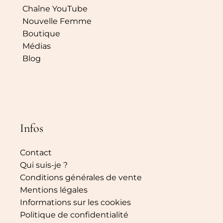
Chaîne YouTube
Nouvelle Femme
Boutique
Médias
Blog
Infos
Contact
Qui suis-je ?
Conditions générales de vente
Mentions légales
Informations sur les cookies
Politique de confidentialité