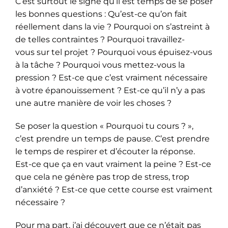
C’est surtout le signe qu’il est temps de se poser
les bonnes questions : Qu’est-ce qu’on fait
réellement dans la vie ? Pourquoi on s’astreint à
de telles contraintes ? Pourquoi travaillez-
vous sur tel projet ? Pourquoi vous épuisez-vous
à la tâche ? Pourquoi vous mettez-vous la
pression ? Est-ce que c’est vraiment nécessaire
à votre épanouissement ? Est-ce qu’il n’y a pas
une autre manière de voir les choses ?
Se poser la question « Pourquoi tu cours ? »,
c’est prendre un temps de pause. C’est prendre
le temps de respirer et d’écouter la réponse.
Est-ce que ça en vaut vraiment la peine ? Est-ce
que cela ne génère pas trop de stress, trop
d’anxiété ? Est-ce que cette course est vraiment
nécessaire ?
Pour ma part, j’ai découvert que ce n’était pas