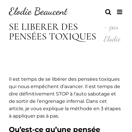
Skip
to
content
SE LIBÉRER DES
- par
PENSÉES TOXIQUES
Elodie
Il est temps de se libérer des pensées toxiques
qui nous empêchent d’avancer. Il est temps de
dire définitivement STOP à l’auto sabotage et
de sortir de l’engrenage infernal. Dans cet
article, je vous explique la méthode en 3 étapes
à appliquer pas à pas.
Qu’est-ce qu’une pensée