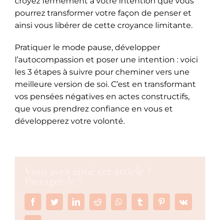
croyez fermement à votre intention que vous
pourrez transformer votre façon de penser et
ainsi vous libérer de cette croyance limitante.
Pratiquer le mode pause, développer
l’autocompassion et poser une intention : voici
les 3 étapes à suivre pour cheminer vers une
meilleure version de soi. C’est en transformant
vos pensées négatives en actes constructifs,
que vous prendrez confiance en vous et
développerez votre volonté.
Vous avez aimé cet article ?
Partagez-le !
Facebook
Twitter
LinkedIn
Reddit
Whatsapp
Tumblr
Pinterest
Vk