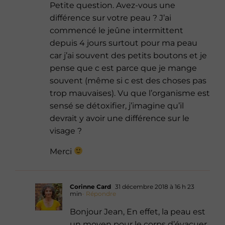
Petite question. Avez-vous une
différence sur votre peau ? J’ai
commencé le jeûne intermittent
depuis 4 jours surtout pour ma peau
car j’ai souvent des petits boutons et je
pense que c est parce que je mange
souvent (même si c est des choses pas
trop mauvaises). Vu que l’organisme est
sensé se détoxifier, j’imagine qu’il
devrait y avoir une différence sur le
visage ?
Merci
Corinne Card
31 décembre 2018 à 16 h 23
min
- Répondre
Bonjour Jean, En effet, la peau est
un moyen pour le corps d’évacuer