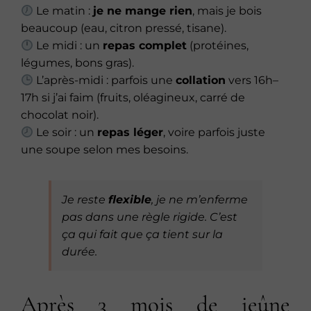
Le matin :
je ne mange rien
, mais je bois
beaucoup (eau, citron pressé, tisane).
Le midi : un
repas complet
(protéines,
légumes, bons gras).
L’après-midi : parfois une
collation
vers 16h–
17h si j’ai faim (fruits, oléagineux, carré de
chocolat noir).
Le soir : un
repas léger
, voire parfois juste
une soupe selon mes besoins.
Je reste
flexible
, je ne m’enferme
pas dans une règle rigide. C’est
ça qui fait que ça tient sur la
durée.
Après 3 mois de jeûne