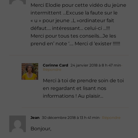
Merci Elodie pour cette vidéo du jeùne
intermittent …Excuse la faute sur le
« u » pour jeune ..L »ordinateur fait
défaut…. intéressant… celui-ci …!!!
Merci pour tous tes conseils…Je les
prend en’ note ‘…. Merci d ‘exister !!!!!!
Corinne Card
24 janvier 2018 à 8 h 47 min
-
Répondre
Merci à toi de prendre soin de toi
en regardant et lisant nos
informations ! Au plaisir…
Jean
30 décembre 2018 à 13 h 41 min
- Répondre
Bonjour,