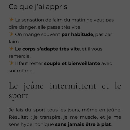
Ce que j’ai appris
La sensation de faim du matin ne veut pas
dire danger, elle passe très vite.
On mange souvent
par habitude
, pas par
faim.
Le corps s’adapte très vite
, et il vous
remercie.
Il faut rester
souple et bienveillante
avec
soi-même.
Le jeûne intermittent et le
sport
Je fais du sport tous les jours, même en jeûne.
Résultat : je transpire, je me muscle, et je me
sens hyper tonique
sans jamais être à plat
.