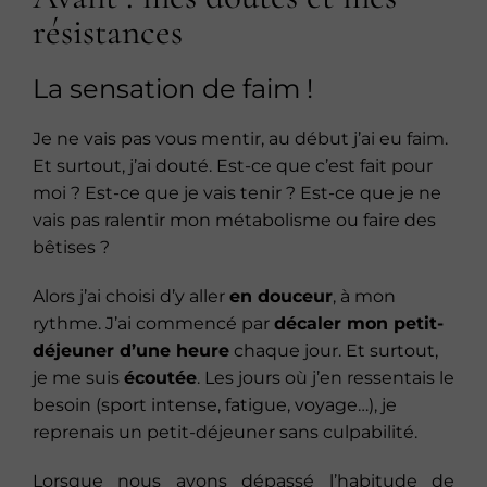
résistances
La sensation de faim !
Je ne vais pas vous mentir, au début j’ai eu faim.
Et surtout, j’ai douté. Est-ce que c’est fait pour
moi ? Est-ce que je vais tenir ? Est-ce que je ne
vais pas ralentir mon métabolisme ou faire des
bêtises ?
Alors j’ai choisi d’y aller
en douceur
, à mon
rythme. J’ai commencé par
décaler mon petit-
déjeuner d’une heure
chaque jour. Et surtout,
je me suis
écoutée
. Les jours où j’en ressentais le
besoin (sport intense, fatigue, voyage…), je
reprenais un petit-déjeuner sans culpabilité.
Lorsque nous avons dépassé l’habitude de