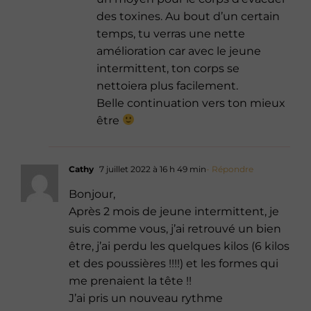
des toxines. Au bout d’un certain
temps, tu verras une nette
amélioration car avec le jeune
intermittent, ton corps se
nettoiera plus facilement.
Belle continuation vers ton mieux
être
Cathy
7 juillet 2022 à 16 h 49 min
- Répondre
Bonjour,
Après 2 mois de jeune intermittent, je
suis comme vous, j’ai retrouvé un bien
être, j’ai perdu les quelques kilos (6 kilos
et des poussières !!!!) et les formes qui
me prenaient la tête !!
J’ai pris un nouveau rythme