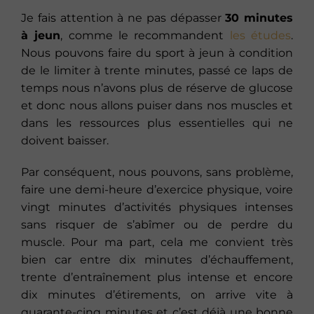
Je fais attention à ne pas dépasser
30 minutes
à jeun
, comme le recommandent
les études
.
Nous pouvons faire du sport à jeun à condition
de le limiter à trente minutes, passé ce laps de
temps nous n’avons plus de réserve de glucose
et donc nous allons puiser dans nos muscles et
dans les ressources plus essentielles qui ne
doivent baisser.
Par conséquent, nous pouvons, sans problème,
faire une demi-heure d’exercice physique, voire
vingt minutes d’activités physiques intenses
sans risquer de s’abîmer ou de perdre du
muscle. Pour ma part, cela me convient très
bien car entre dix minutes d’échauffement,
trente d’entraînement plus intense et encore
dix minutes d’étirements, on arrive vite à
quarante-cinq minutes et c’est déjà une bonne